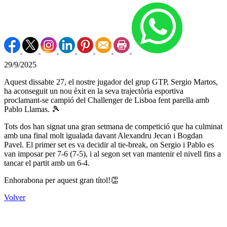
29/9/2025
Aquest dissabte 27, el nostre jugador del grup GTP, Sergio Martos,
ha aconseguit un nou èxit en la seva trajectòria esportiva
proclamant-se campió del Challenger de Lisboa fent parella amb
Pablo Llamas. 🎾
Tots dos han signat una gran setmana de competició que ha culminat
amb una final molt igualada davant Alexandru Jecan i Bogdan
Pavel. El primer set es va decidir al tie-break, on Sergio i Pablo es
van imposar per 7-6 (7-5), i al segon set van mantenir el nivell fins a
tancar el partit amb un 6-4.
Enhorabona per aquest gran títol!👏
Volver