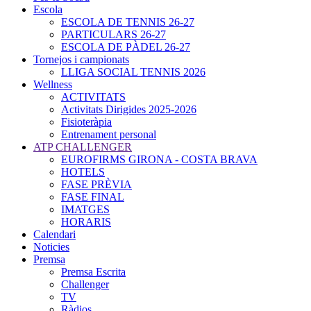
Escola
ESCOLA DE TENNIS 26-27
PARTICULARS 26-27
ESCOLA DE PÀDEL 26-27
Tornejos i campionats
LLIGA SOCIAL TENNIS 2026
Wellness
ACTIVITATS
Activitats Dirigides 2025-2026
Fisioteràpia
Entrenament personal
ATP CHALLENGER
EUROFIRMS GIRONA - COSTA BRAVA
HOTELS
FASE PRÈVIA
FASE FINAL
IMATGES
HORARIS
Calendari
Noticies
Premsa
Premsa Escrita
Challenger
TV
Ràdios