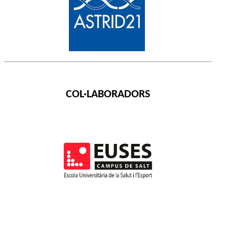
COL·LABORADORS