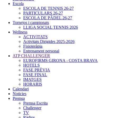
Escola
ESCOLA DE TENNIS 26-27
PARTICULARS 26-27
ESCOLA DE PÀDEL 26-27
Tornejos i campionats
LLIGA SOCIAL TENNIS 2026
Wellness
ACTIVITATS
Activitats Dirigides 2025-2026
Fisioteràpia
Entrenament personal
ATP CHALLENGER
EUROFIRMS GIRONA - COSTA BRAVA
HOTELS
FASE PRÈVIA
FASE FINAL
IMATGES
HORARIS
Calendari
Noticies
Premsa
Premsa Escrita
Challenger
TV
Ràdios