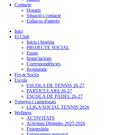
Contacte
Horaris
Situació i contacte
Enllaços d'interés
Inici
El Club
Inicis i història
PROJECTE SOCIAL
Equip
Instal·lacions
Correspondències
Restaurant
Fes-te Soci/a
Escola
ESCOLA DE TENNIS 26-27
PARTICULARS 26-27
ESCOLA DE PÀDEL 26-27
Tornejos i campionats
LLIGA SOCIAL TENNIS 2026
Wellness
ACTIVITATS
Activitats Dirigides 2025-2026
Fisioteràpia
Entrenament personal